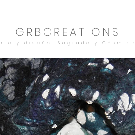
GRBCREATIONS
arte y diseño: Sagrado y Cósmic