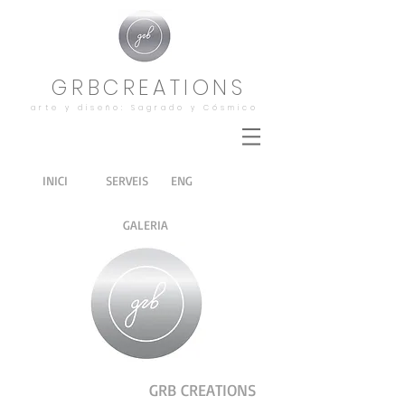
GRBCREATIONS
arte y diseño: Sagrado y Cósmico
INICI
SERVEIS
ENG
GALERIA
GRB CREATIONS