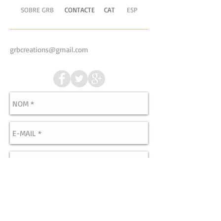
SOBRE GRB
CONTACTE
CAT
ESP
grbcreations
@gmail.com